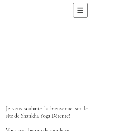
Je vous souhaite la bienvenue sur le
site de Shankha Yoga Détente!
Vous avez besoin de souplesse,